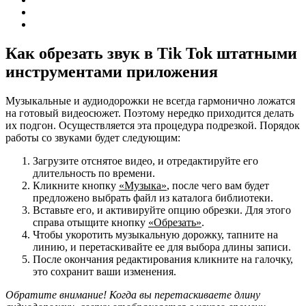
Как обрезать звук в Tik Tok штатными
инструментами приложения
Музыкальные и аудиодорожки не всегда гармонично ложатся
на готовый видеосюжет. Поэтому нередко приходится делать
их подгон. Осуществляется эта процедура подрезкой. Порядок
работы со звуками будет следующим:
Загрузите отснятое видео, и отредактируйте его
длительность по времени.
Кликните кнопку
«Музыка»
, после чего вам будет
предложено выбрать файл из каталога библиотеки.
Вставьте его, и активируйте опцию обрезки. Для этого
справа отыщите кнопку
«Обрезать»
.
Чтобы укоротить музыкальную дорожку, тапните на
линию, и перетаскивайте ее для выбора длины записи.
После окончания редактирования кликните на галочку,
это сохранит ваши изменения.
Обратите внимание! Когда вы перетаскиваете длину