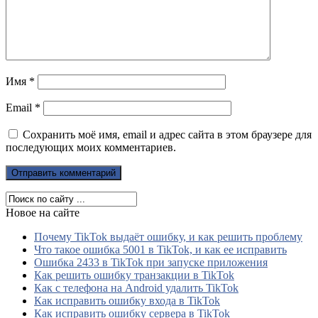
Имя
*
Email
*
Сохранить моё имя, email и адрес сайта в этом браузере для
последующих моих комментариев.
Новое на сайте
Почему TikTok выдаёт ошибку, и как решить проблему
Что такое ошибка 5001 в TikTok, и как ее исправить
Ошибка 2433 в TikTok при запуске приложения
Как решить ошибку транзакции в TikTok
Как с телефона на Android удалить TikTok
Как исправить ошибку входа в TikTok
Как исправить ошибку сервера в TikTok