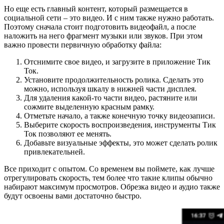
Но еще есть главный контент, который размещается в
социальной сети – это видео. И с ним также нужно работать.
Поэтому сначала стоит подготовить видеофайл, а после
наложить на него фрагмент музыки или звуков. При этом
важно провести первичную обработку файла:
Отснимите свое видео, и загрузите в приложение Тик
Ток.
Установите продолжительность ролика. Сделать это
можно, используя шкалу в нижней части дисплея.
Для удаления какой-то части видео, растяните или
сожмите выделенную красным рамку.
Отметьте начало, а также конечную точку видеозаписи.
Выберите скорость воспроизведения, инструменты Тик
Ток позволяют ее менять.
Добавьте визуальные эффекты, это может сделать ролик
привлекательней.
Все приходит с опытом. Со временем вы поймете, как лучше
отрегулировать скорость, тем более что такие клипы обычно
набирают максимум просмотров. Обрезка видео и аудио также
будут освоены вами достаточно быстро.