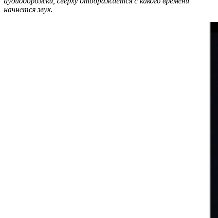
аудиодорожки, сверху отображается с какого времени
начнется звук.