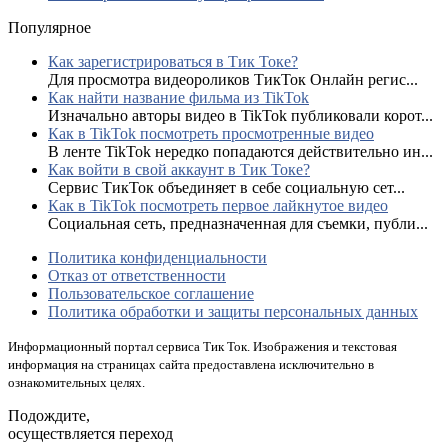
Популярное
Как зарегистрироваться в Тик Токе?
Для просмотра видеороликов ТикТок Онлайн регис...
Как найти название фильма из TikTok
Изначально авторы видео в TikTok публиковали корот...
Как в TikTok посмотреть просмотренные видео
В ленте TikTok нередко попадаются действительно ин...
Как войти в свой аккаунт в Тик Токе?
Сервис ТикТок объединяет в себе социальную сет...
Как в TikTok посмотреть первое лайкнутое видео
Социальная сеть, предназначенная для съемки, публи...
Политика конфиденциальности
Отказ от ответственности
Пользовательское соглашение
Политика обработки и защиты персональных данных
Информационный портал сервиса Тик Ток. Изображения и текстовая
информация на страницах сайта предоставлена исключительно в
ознакомительных целях.
Подождите,
осуществляется переход