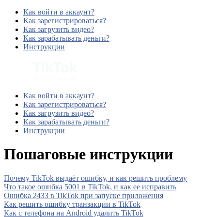
Как войти в аккаунт?
Как зарегистрироваться?
Как загрузить видео?
Как зарабатывать деньги?
Инструкции
Как войти в аккаунт?
Как зарегистрироваться?
Как загрузить видео?
Как зарабатывать деньги?
Инструкции
Пошаговые инструкции
Почему TikTok выдаёт ошибку, и как решить проблему
Что такое ошибка 5001 в TikTok, и как ее исправить
Ошибка 2433 в TikTok при запуске приложения
Как решить ошибку транзакции в TikTok
Как с телефона на Android удалить TikTok