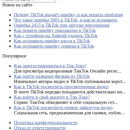
Новое на сайте
Почему TikTok выдаёт ошибку, и как решить проблему
Что такое ошибка 5001 в TikTok, и как ее исправить
Ошибка 2433 в TikTok при запуске приложения
Как решить ошибку транзакции в TikTok
Как с телефона на Android удалить TikTok
Как исправить ошибку входа в TikTok
Как исправить ошибку сервера в TikTok
Популярное
Как зарегистрироваться в Тик Токе?
Для просмотра видеороликов ТикТок Онлайн регис...
Как найти название фильма из TikTok
Изначально авторы видео в TikTok публиковали корот...
Как в TikTok посмотреть просмотренные видео
В ленте TikTok нередко попадаются действительно ин...
Как войти в свой аккаунт в Тик Токе?
Сервис ТикТок объединяет в себе социальную сет...
Как в TikTok посмотреть первое лайкнутое видео
Социальная сеть, предназначенная для съемки, публи...
Политика конфиденциальности
Отказ от ответственности