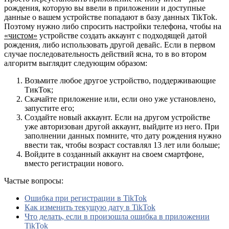
рождения, которую вы ввели в приложении и доступные
данные о вашем устройстве попадают в базу данных TikTok.
Поэтому нужно либо спросить настройки телефона, чтобы на
«чистом»
устройстве создать аккаунт с подходящей датой
рождения, либо использовать другой девайс. Если в первом
случае последовательность действий ясна, то в во втором
алгоритм выглядит следующим образом:
Возьмите любое другое устройство, поддерживающие
ТикТок;
Скачайте приложение или, если оно уже установлено,
запустите его;
Создайте новый аккаунт.
Если на другом устройстве
уже авторизован другой аккаунт, выйдите из него. При
заполнении данных помните, что дату рождения нужно
ввести так, чтобы возраст составлял
13 лет
или больше;
Войдите в созданный аккаунт на своем смартфоне,
вместо регистрации нового.
Частые вопросы:
Ошибка при регистрации в TikTok
Как изменить текущую дату в TikTok
Что делать, если в произошла ошибка в приложении
TikTok