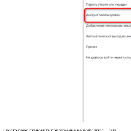
Просто переустановить приложение не получится – дата