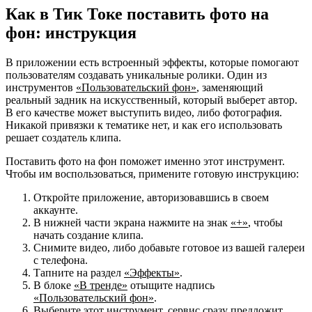
Как в Тик Токе поставить фото на
фон: инструкция
В приложении есть встроенный эффекты, которые помогают
пользователям создавать уникальные ролики. Один из
инструментов
«Пользовательский фон»
, заменяющий
реальный задник на искусственный, который выберет автор.
В его качестве может выступить видео, либо фотография.
Никакой привязки к тематике нет, и как его использовать
решает создатель клипа.
Поставить фото на фон поможет именно этот инструмент.
Чтобы им воспользоваться, примените готовую инструкцию:
Откройте приложение, авторизовавшись в своем
аккаунте.
В нижней части экрана нажмите на знак
«+»
, чтобы
начать создание клипа.
Снимите видео, либо добавьте готовое из вашей галереи
с телефона.
Тапните на раздел
«Эффекты»
.
В блоке
«В тренде»
отыщите надпись
«Пользовательский фон»
.
Выберите этот инструмент, сервис сразу предложит