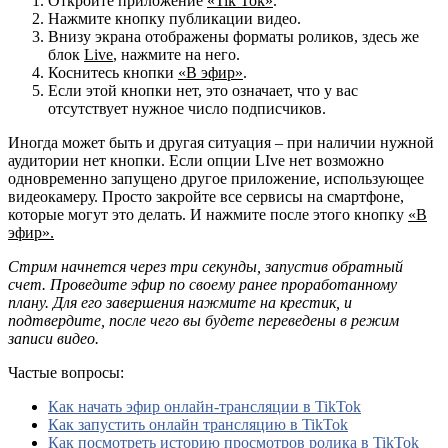
Откройте приложение
«Tik Tok»
.
Нажмите кнопку публикации видео.
Внизу экрана отображены форматы роликов, здесь же
блок
Live
, нажмите на него.
Коснитесь кнопки
«В эфир»
.
Если этой кнопки нет, это означает, что у вас
отсутствует нужное число подписчиков.
Иногда может быть и другая ситуация – при наличии нужной
аудитории нет кнопки. Если опции LIve нет возможно
одновременно запущено другое приложение, использующее
видеокамеру. Просто закройте все сервисы на смартфоне,
которые могут это делать. И нажмите после этого кнопку
«В
эфир».
Стрим начнется через три секунды, запустив обратный
счет. Проведите эфир по своему ранее проработанному
плану. Для его завершения нажмите на крестик, и
подтвердите, после чего вы будете переведены в режим
записи видео.
Частые вопросы:
Как начать эфир онлайн-трансляции в TikTok
Как запустить онлайн трансляцию в TikTok
Как посмотреть историю просмотров ролика в TikTok