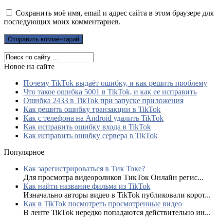
Сохранить моё имя, email и адрес сайта в этом браузере для
последующих моих комментариев.
Новое на сайте
Почему TikTok выдаёт ошибку, и как решить проблему
Что такое ошибка 5001 в TikTok, и как ее исправить
Ошибка 2433 в TikTok при запуске приложения
Как решить ошибку транзакции в TikTok
Как с телефона на Android удалить TikTok
Как исправить ошибку входа в TikTok
Как исправить ошибку сервера в TikTok
Популярное
Как зарегистрироваться в Тик Токе?
Для просмотра видеороликов ТикТок Онлайн регис...
Как найти название фильма из TikTok
Изначально авторы видео в TikTok публиковали корот...
Как в TikTok посмотреть просмотренные видео
В ленте TikTok нередко попадаются действительно ин...