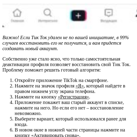
Важно! Если Тик Ток удален не по вашей инициативе, в 99%
случаев восстановить его не получится, и вам придется
создавать новый аккаунт.
Собственно уже стало ясно, что только самостоятельная
деактивации профиля позволяет восстановить свой Тик Ток.
Проблему поможет решить готовый алгоритм:
Откройте приложение TikTok на смартфоне.
Нажмите на значок профиля
«Я»
, который найдете в
правом нижнем углу экрана телефона.
Нажмите на кнопку
«Регистрация»
.
Приложение покажет ваш старый аккаунт в списке,
нажмите на него. Но если его нет – восстановление
невозможно.
Выберите вариант, который использовался ранее для
входа.
В новом окне в нижней части страницы нажмите на
кнопку
«Активировать снова»
.