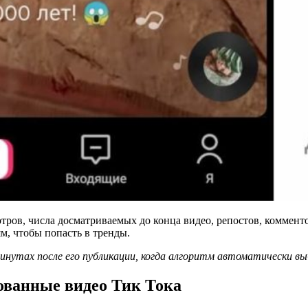
ров, числа досматриваемых до конца видео, репостов, комментов
м, чтобы попасть в тренды.
инутах после его публикации, когда алгоритм автоматически вы
дованные видео Тик Тока