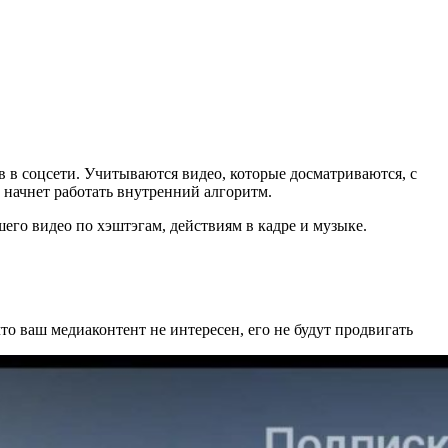
в в соцсети. Учитываются видео, которые досматриваются, с
 начнет работать внутренний алгоритм.
шего видео по хэштэгам, действиям в кадре и музыке.
то ваш медиаконтент не интересен, его не будут продвигать