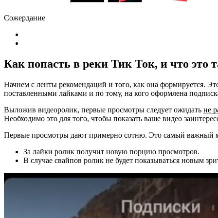
Сожердание
Как попасть в реки Тик Ток, и что это 
Начнем с ленты рекомендаций и того, как она формируется. Эт
поставленными лайками и по тому, на кого оформлена подписка
Выложив видеоролик, первые просмотры следует ожидать
не р
Необходимо это для того, чтобы показать ваше видео заинтере
Первые просмотры дают примерно сотню. Это самый важный мо
За лайки ролик получит новую порцию просмотров.
В случае свайпов ролик не будет показываться новым зри