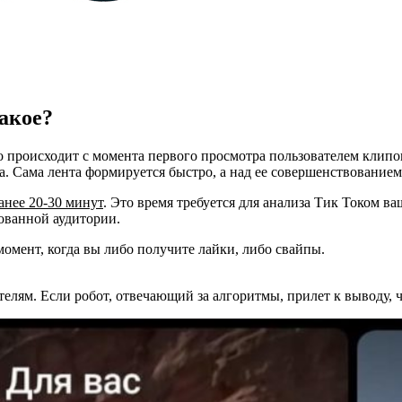
такое?
о происходит с момента первого просмотра пользователем клипо
. Сама лента формируется быстро, а над ее совершенствованием
анее 20-30 минут
. Это время требуется для анализа Тик Током ва
сованной аудитории.
мент, когда вы либо получите лайки, либо свайпы.
телям. Если робот, отвечающий за алгоритмы, прилет к выводу, ч