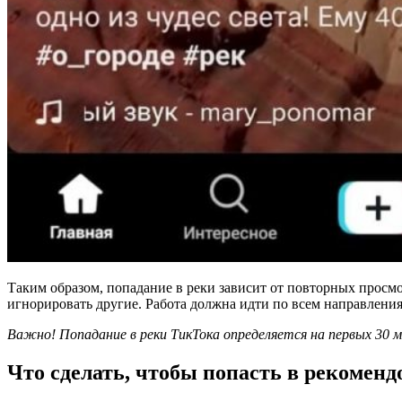
Таким образом, попадание в реки зависит от повторных просмот
игнорировать другие. Работа должна идти по всем направления
Важно! Попадание в реки ТикТока определяется на первых 30 м
Что сделать, чтобы попасть в рекомен