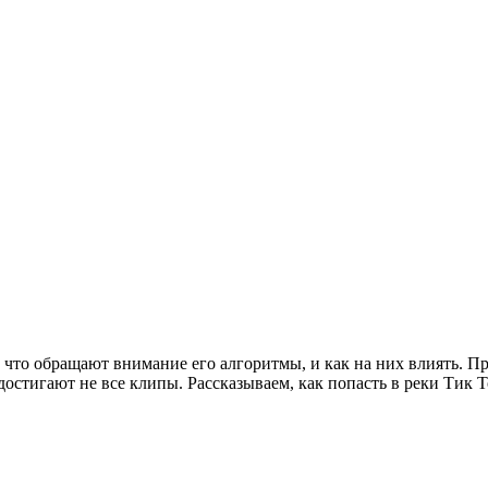
а что обращают внимание его алгоритмы, и как на них влиять. П
остигают не все клипы. Рассказываем, как попасть в реки Тик То